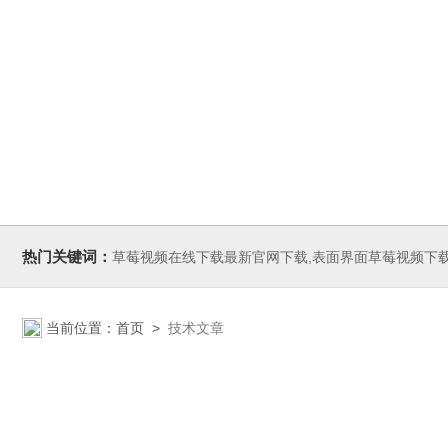
热门关键词：
草莓视频在线下载最新官网下载,表面界面草莓视频下载安装无限,气泡压力草莓视频下载安装无限,
当前位置：
首页
>
技术文章