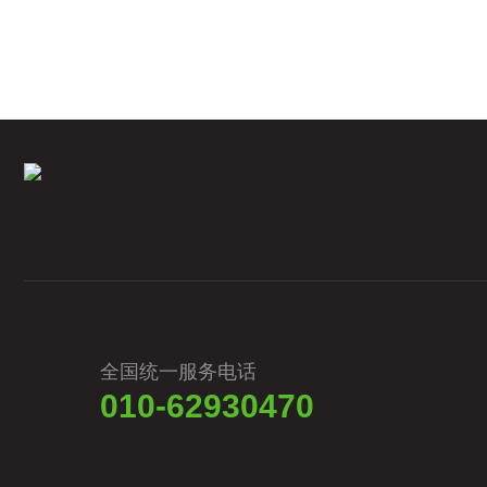
标准样品进行调整...
全国统一服务电话
010-62930470