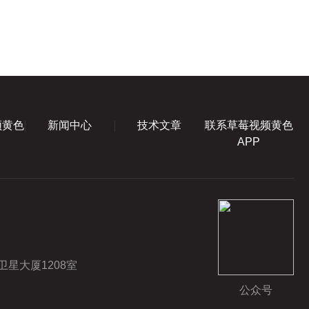
捕...
频黄色
新闻中心
技术文章
联系草莓视频黄色
APP
星大厦1208室
公众号