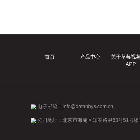
头：摄像头是用于
首页
产品中心
关于草莓视
APP
电子邮箱：
info@dataphys.com.cn
公司地址：北京市海淀区知春路甲63号51号楼卫