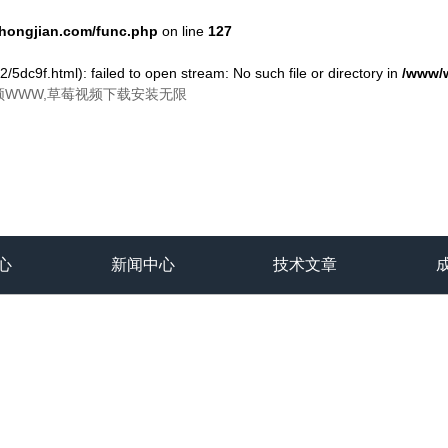
ongjian.com/func.php
on line
127
/5dc9f.html): failed to open stream: No such file or directory in
/www/
频WWW,草莓视频下载安装无限
心
新闻中心
技术文章