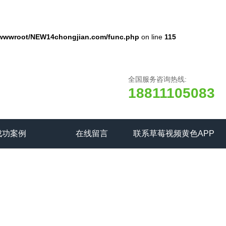
wwwroot/NEW14chongjian.com/func.php
on line
115
全国服务咨询热线:
18811105083
成功案例
在线留言
联系草莓视频黄色APP