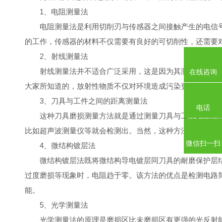
1、电阻测量法
电阻测量法是利用切削刃与传感器之间接触产生的电信号脉冲来
的工作，传感器的材料不仅需要有良好的可切削性，还需要
2、射线测量法
射线测量法并不适合广泛采用，这是因为其测量本质的问题
在线咨询
大家所知道的，放射性物质不仅对环境造成污染更是对人体健康造
3、刀具与工件之间的距离测量法
电话
这种刀具磨损测量方法就是通过测量刀具与工件之间的距离来实现对
比如超声波测量仪等就会检测出。当然，这种方法也不是十全十
微信扫一扫
4、微结构镀层法
微结构镀层法既将微结构导电镀层同刀具的耐磨保护层结合在一起
过度磨损等现象时，电阻趋于零。该方法的优点是检测电路
能。
5、光学测量法
光学测量法的原理是磨损区比未磨损区有更强的光反射能力