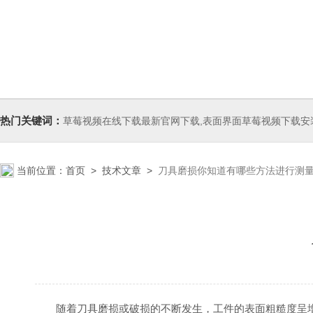
热门关键词：
草莓视频在线下载最新官网下载,表面界面草莓视频下载安装无限,气泡压
当前位置：
首页
>
技术文章
>
刀具磨损你知道有哪些方法进行测
随着刀具磨损或破损的不断发生，工件的表面粗糙度呈增大趋